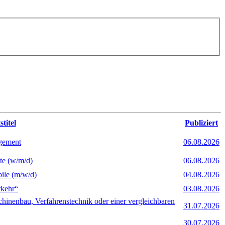
titel
Publiziert
agement
06.08.2026
te (w/m/d)
06.08.2026
ile (m/w/d)
04.08.2026
rkehr“
03.08.2026
chinenbau, Verfahrenstechnik oder einer vergleichbaren
31.07.2026
30.07.2026