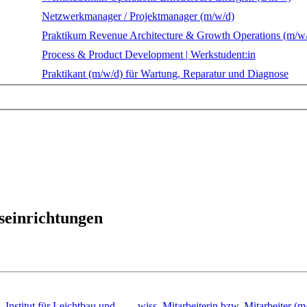
Netzwerkmanager / Projektmanager (m/w/d)
Praktikum Revenue Architecture & Growth Operations (m/w
Process & Product Development | Werkstudent:in
Praktikant (m/w/d) für Wartung, Reparatur und Diagnose
seinrichtungen
Institut für Leichtbau und
wiss. Mitarbeiterin bzw. Mitarbeiter (