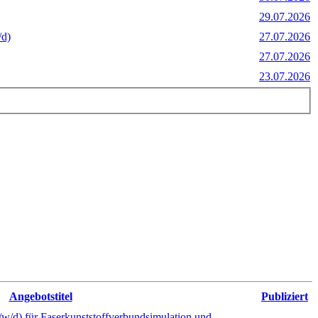
29.07.2026
/d)
27.07.2026
27.07.2026
23.07.2026
Angebotstitel
Publiziert
m/w/d) für Faserkunststoffverbundsimulation und -